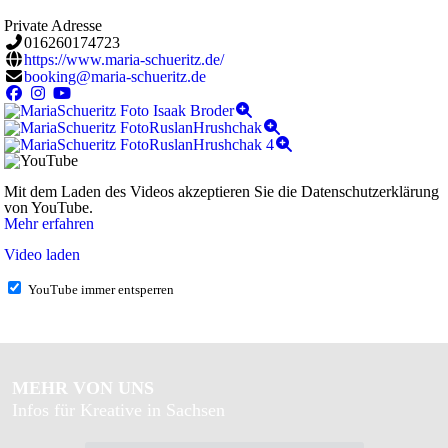
Private Adresse
016260174723
https://www.maria-schueritz.de/
booking@maria-schueritz.de
Mit dem Laden des Videos akzeptieren Sie die Datenschutzerklärung
von YouTube.
Mehr erfahren
Video laden
YouTube immer entsperren
MEHR VON UNS
Infos für Kreative in Sachsen