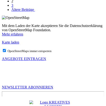
2
3
Ältere Beiträge
Mit dem Laden der Karte akzeptieren Sie die Datenschutzerklärung
von OpenStreetMap Foundation.
Mehr erfahren
Karte laden
OpenStreetMaps immer entsperren
ANGEBOTE EINTRAGEN
MEHR VON UNS
Infos für Kreative in Sachsen
NEWSLETTER ABONNIEREN