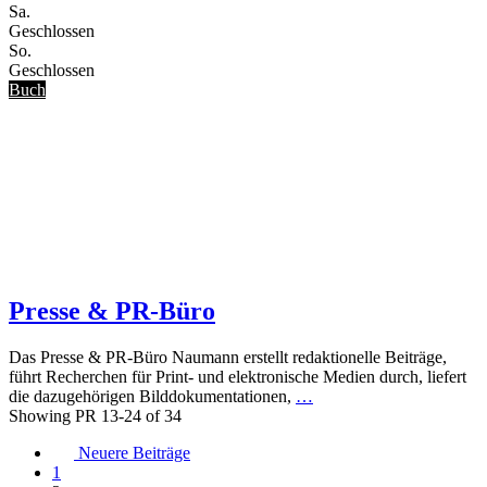
Sa.
Geschlossen
So.
Geschlossen
Buch
Presse & PR-Büro
Das Presse & PR-Büro Naumann erstellt redaktionelle Beiträge,
führt Recherchen für Print- und elektronische Medien durch, liefert
die dazugehörigen Bilddokumentationen,
…
Showing PR 13-24 of 34
Posts
Neuere Beiträge
1
navigation