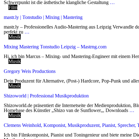
Schwerpunkt ist die ästhetische klangliche Gestaltung
…
Film
mastr.ly | Tonstudio | Mixing | Mastering
mastr.ly – Professionelles Audio-Mastering aus Leipzig Verwandle de
perfekt zu
…
Musik
Mixing Mastering Tonstudio Leipzig – Mastrng.com
Hi, ich bin Marcus – Mixing- und Mastering-Engineer mit einem Her
Musik
Gregory Weis Productions
Dein Produzent für Alternative, (Post-) Hardcore, Pop-Punk und alles
Musik
Shizoworld | Professional Musikproduktion
Shizoworld.de präsentiert die Internetseite der Medienproduktion
Homebase des Künstler „Shizo van de Sunflower„, Downloads
…
Musik
Clemens Weinhold, Komponist, Musikproduzent, Pianist, Sprecher, T
Ich bin Filmkomponist, Pianist und Toningenieur und biete meine D