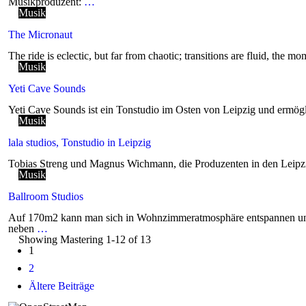
Musikproduzent:
…
Musik
The Micronaut
The ride is eclectic, but far from chaotic; transitions are fluid, the
Musik
Yeti Cave Sounds
Yeti Cave Sounds ist ein Tonstudio im Osten von Leipzig und ermögl
Musik
lala studios, Tonstudio in Leipzig
Tobias Streng und Magnus Wichmann, die Produzenten in den Leipzige
Musik
Ballroom Studios
Auf 170m2 kann man sich in Wohnzimmeratmosphäre entspannen und sei
neben
…
Showing Mastering 1-12 of 13
Posts
1
navigation
2
Ältere Beiträge