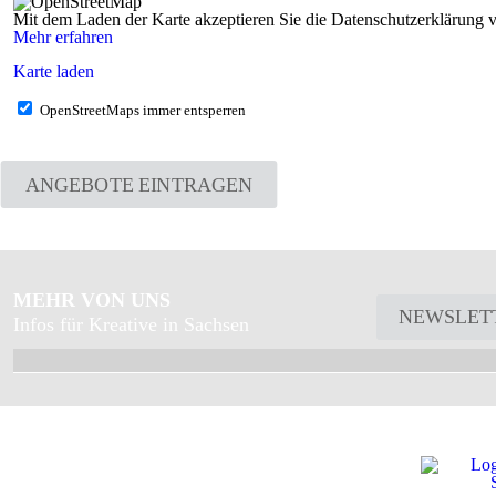
Mit dem Laden der Karte akzeptieren Sie die Datenschutzerklärung
Mehr erfahren
Karte laden
OpenStreetMaps immer entsperren
ANGEBOTE EINTRAGEN
MEHR VON UNS
NEWSLET
Infos für Kreative in Sachsen