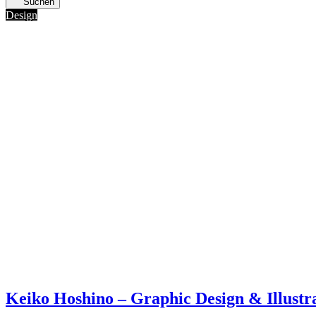
Suchen
Design
Keiko Hoshino – Graphic Design & Illustr