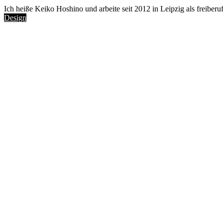
Ich heiße Keiko Hoshino und arbeite seit 2012 in Leipzig als freiberufl
Design