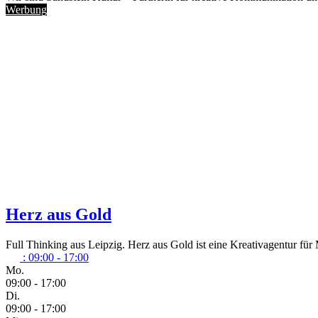
Werbung
Herz aus Gold
Full Thinking aus Leipzig. Herz aus Gold ist eine Kreativagentur f
:
09:00 - 17:00
Mo.
09:00 - 17:00
Di.
09:00 - 17:00