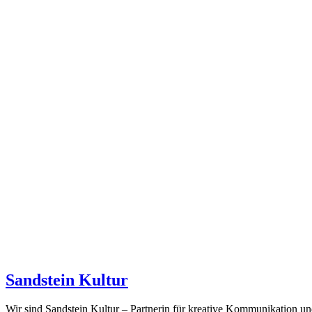
Sandstein Kultur
Wir sind Sandstein Kultur – Partnerin für kreative Kommunikation u