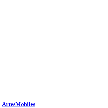
ArtesMobiles