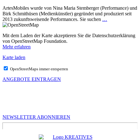
ArtesMobiles wurde von Nina Maria Stemberger (Performance) und
Birk Schmithüsen (Medienkünstler) gegründet und produziert seit
2013 zukunftsweisende Performances. Sie suchen
…
Mit dem Laden der Karte akzeptieren Sie die Datenschutzerklärung
von OpenStreetMap Foundation.
Mehr erfahren
Karte laden
OpenStreetMaps immer entsperren
ANGEBOTE EINTRAGEN
MEHR VON UNS
Infos für Kreative in Sachsen
NEWSLETTER ABONNIEREN