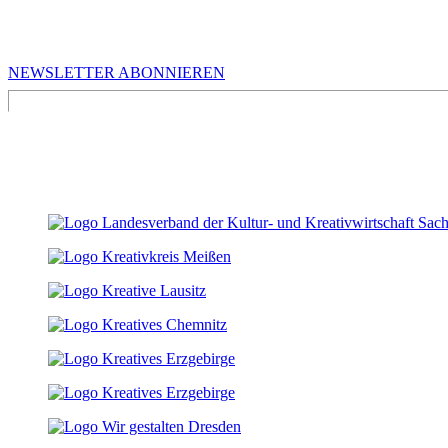
MEHR VON UNS
Infos für Kreative in Sachsen
NEWSLETTER ABONNIEREN