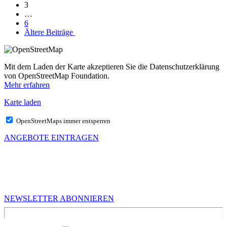
3
…
6
Ältere Beiträge
Mit dem Laden der Karte akzeptieren Sie die Datenschutzerklärung
von OpenStreetMap Foundation.
Mehr erfahren
Karte laden
OpenStreetMaps immer entsperren
ANGEBOTE EINTRAGEN
MEHR VON UNS
Infos für Kreative in Sachsen
NEWSLETTER ABONNIEREN