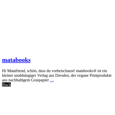
matabooks
Hi Matafriend, schön, dass du vorbeischaust! matabooks® ist ein
kleiner unabhängiger Verlag aus Dresden, der vegane Printprodukte
aus nachhaltigem Graspapier
…
Buch