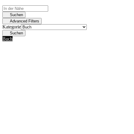
Suchen
Advanced Filters
Kategorie
Suchen
Buch