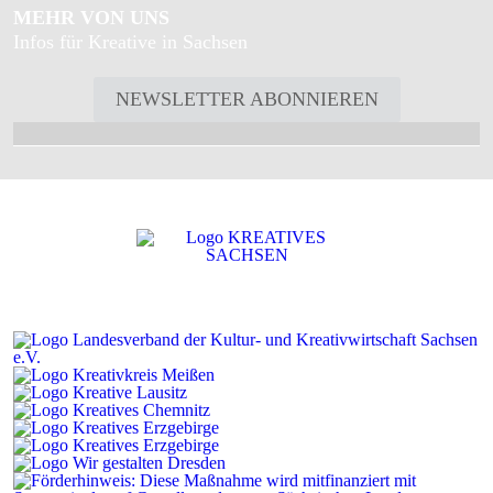
MEHR VON UNS
Infos für Kreative in Sachsen
NEWSLETTER ABONNIEREN