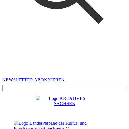
MEHR VON UNS
Infos für Kreative in Sachsen
NEWSLETTER ABONNIEREN