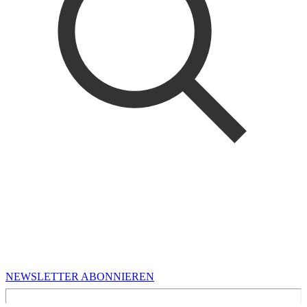
MEHR VON UNS
Infos für Kreative in Sachsen
NEWSLETTER ABONNIEREN