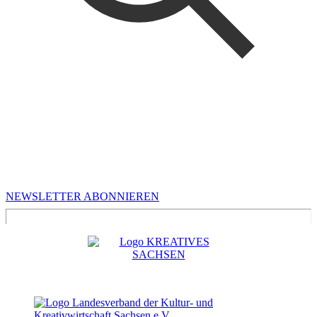
MEHR VON UNS
Infos für Kreative in Sachsen
NEWSLETTER ABONNIEREN