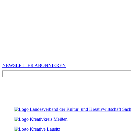
MEHR VON UNS
Infos für Kreative in Sachsen
NEWSLETTER ABONNIEREN