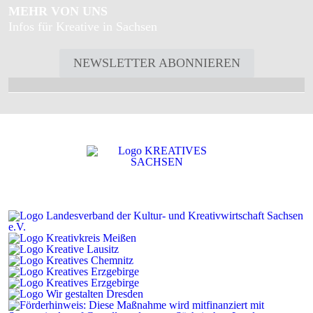
MEHR VON UNS
Infos für Kreative in Sachsen
NEWSLETTER ABONNIEREN