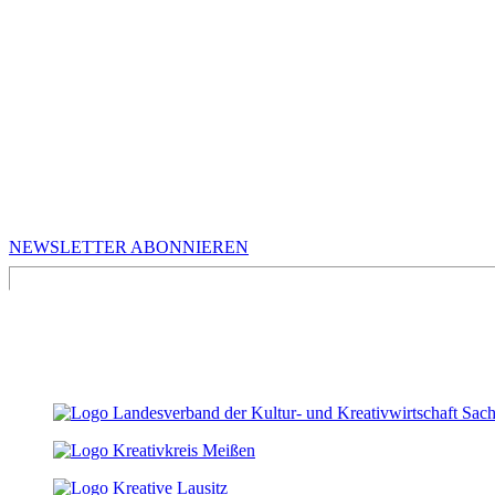
MEHR VON UNS
Infos für Kreative in Sachsen
NEWSLETTER ABONNIEREN