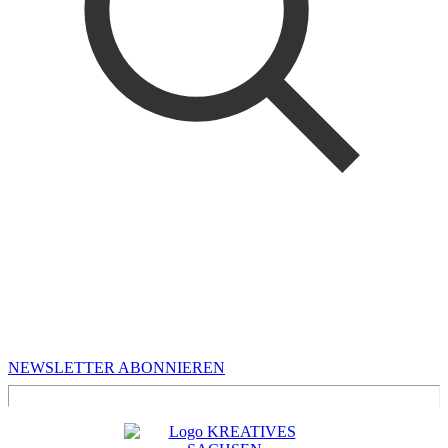
MEHR VON UNS
Infos für Kreative in Sachsen
NEWSLETTER ABONNIEREN