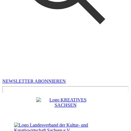
MEHR VON UNS
Infos für Kreative in Sachsen
NEWSLETTER ABONNIEREN