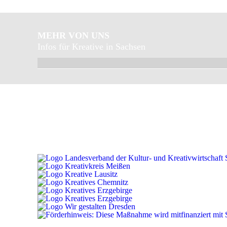
MEHR VON UNS
Infos für Kreative in Sachsen