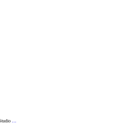
Studio
…